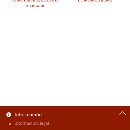
invención
Información
Información legal