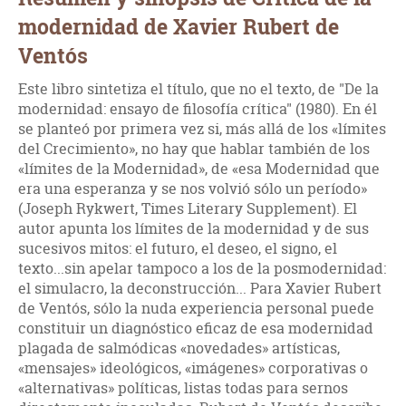
modernidad de Xavier Rubert de
Ventós
Este libro sintetiza el título, que no el texto, de "De la
modernidad: ensayo de filosofía crítica" (1980). En él
se planteó por primera vez si, más allá de los «límites
del Crecimiento», no hay que hablar también de los
«límites de la Modernidad», de «esa Modernidad que
era una esperanza y se nos volvió sólo un período»
(Joseph Rykwert, Times Literary Supplement). El
autor apunta los límites de la modernidad y de sus
sucesivos mitos: el futuro, el deseo, el signo, el
texto...sin apelar tampoco a los de la posmodernidad:
el simulacro, la deconstrucción... Para Xavier Rubert
de Ventós, sólo la nuda experiencia personal puede
constituir un diagnóstico eficaz de esa modernidad
plagada de salmódicas «novedades» artísticas,
«mensajes» ideológicos, «imágenes» corporativas o
«alternativas» políticas, listas todas para sernos