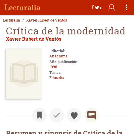
Lecturalia
Xavier Rubert de Ventós
Crítica de la modernidad
Xavier Rubert de Ventós
Editorial:
Anagrama
Año publicación:
1998
Temas:
Filosofía
Resumen y sinopsis de Crítica de la