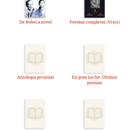
De Nobel a novel
Poesías completas (Visor)
Antología personal
En gran noche. Últimos
poemas