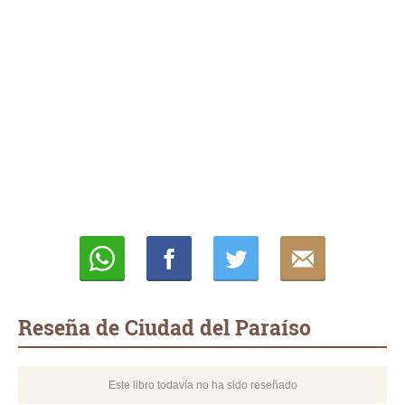
Whatsapp
Compartir
Twittear
E-
mail
Reseña de Ciudad del Paraíso
Este libro todavía no ha sido reseñado