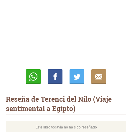
Whatsapp
Compartir
Twittear
E-
mail
Reseña de Terenci del Nilo (Viaje
sentimental a Egipto)
Este libro todavía no ha sido reseñado