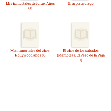
Mis inmortales del cine. Años
El arpista ciego
60
Mis inmortales del cine.
El cine de los sábados
Hollywood años 50
(Memorias. El Peso de la Paja
1)