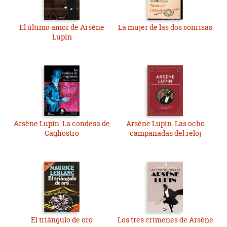
El último amor de Arsène
La mujer de las dos sonrisas
Lupin
Arsène Lupin. La condesa de
Arsène Lupin. Las ocho
Cagliostro
campanadas del reloj
El triángulo de oro
Los tres crímenes de Arsène