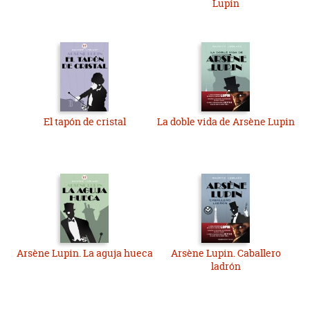
Lupin
El tapón de cristal
La doble vida de Arsène Lupin
Arsène Lupin. La aguja hueca
Arsène Lupin. Caballero
ladrón