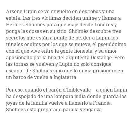
Arsène Lupin se ve envuelto en dos robos y una
estafa. Las tres víctimas deciden unirse y llamar a
Herlock Sholmès para que viaje desde Londres y
ponga las cosas en su sitio. Sholmès descubre tres
secretos que están a punto de perder a Lupin: los
túneles ocultos por los que se mueve, el pseudónimo
con el que vive entre la gente honesta, y su amor
apasionado por la hija del arquitecto Destange. Pero
las tornas se vuelven y Lupin no solo consigue
escapar de Sholmès sino que lo envía prisionero en
un barco de vuelta a Inglaterra.
Por eso, cuando el barón d'Imblevalle —a quien Lupin
ha despojado de una lámpara judía donde guarda las
joyas de la familia vuelve a llamarlo a Francia,
Sholmès está preparado para la venganza.