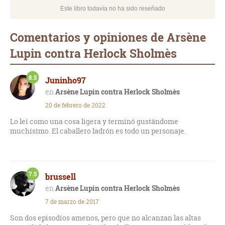
Este libro todavía no ha sido reseñado
Comentarios y opiniones de Arsène
Lupin contra Herlock Sholmès
8.5
Juninho97
Arsène Lupin contra Herlock Sholmès
20 de febrero de 2022
Lo leí como una cosa ligera y terminó gustándome
muchísimo. El caballero ladrón es todo un personaje.
7.5
brussell
Arsène Lupin contra Herlock Sholmès
7 de marzo de 2017
Son dos episodios amenos, pero que no alcanzan las altas