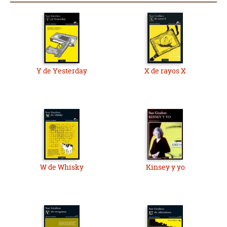
Y de Yesterday
X de rayos X
W de Whisky
Kinsey y yo