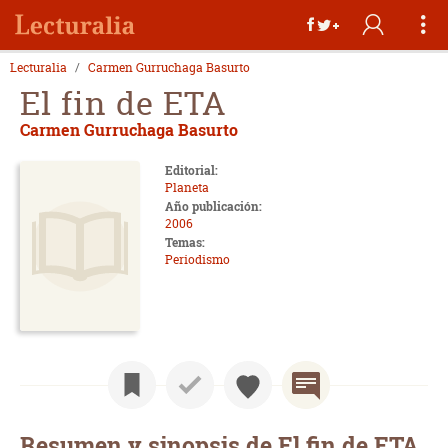
Lecturalia
Carmen Gurruchaga Basurto
El fin de ETA
Carmen Gurruchaga Basurto
Editorial:
Planeta
Año publicación:
2006
Temas:
Periodismo
Resumen y sinopsis de El fin de ETA