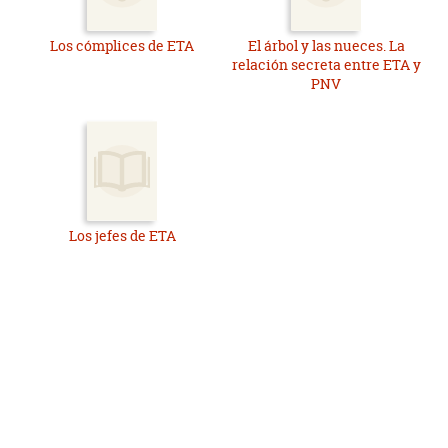
Los cómplices de ETA
El árbol y las nueces. La
relación secreta entre ETA y
PNV
Los jefes de ETA