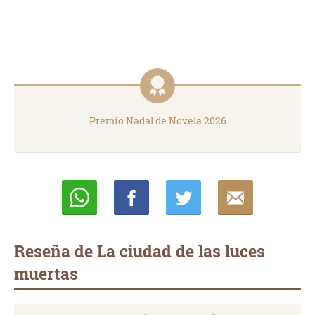
Premio Nadal de Novela 2026
Whatsapp
Compartir
Twittear
E-
mail
Reseña de La ciudad de las luces
muertas