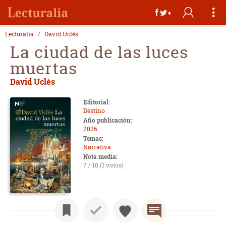
Lecturalia
David Uclés
La ciudad de las luces
muertas
David Uclés
Editorial:
Destino
Año publicación:
2026
Temas:
Narrativa
Nota media:
7 / 10 (1 votos)