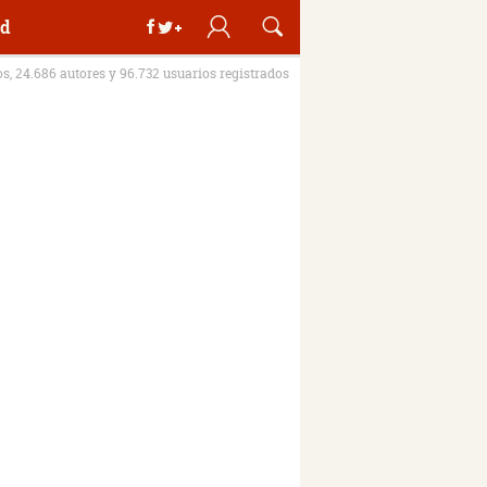
d
os, 24.686 autores y 96.732 usuarios registrados