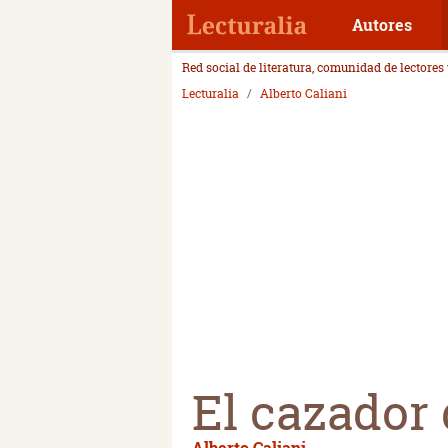
Autores
Red social de literatura, comunidad de lectores
Lecturalia
Alberto Caliani
El cazador 
Alberto Caliani