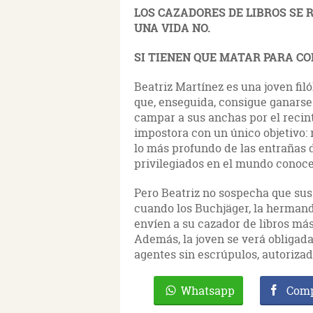
LOS CAZADORES DE LIBROS SE R
UNA VIDA NO.
SI TIENEN QUE MATAR PARA CO
Beatriz Martínez es una joven fil
que, enseguida, consigue ganarse 
campar a sus anchas por el recint
impostora con un único objetivo: 
lo más profundo de las entrañas 
privilegiados en el mundo conoce
Pero Beatriz no sospecha que su
cuando los Buchjäger, la hermand
envíen a su cazador de libros más
Además, la joven se verá obligada
agentes sin escrúpulos, autorizad
Whatsapp
Comp