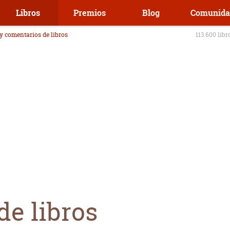
Libros
Premios
Blog
Comunida
 y comentarios de libros
113.600 libr
de libros