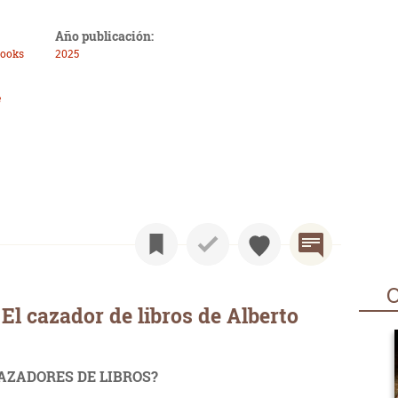
Año publicación:
Books
2025
e
O
El cazador de libros de Alberto
CAZADORES DE LIBROS?