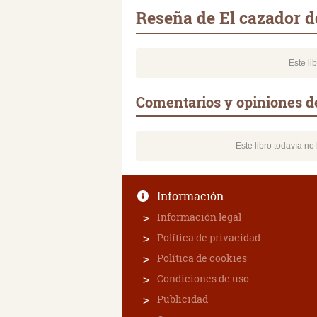
Reseña de El cazador de
Este li
Comentarios y opiniones de
Este libro todavía n
Información
Información legal
Política de privacidad
Política de cookies
Condiciones de uso
Publicidad