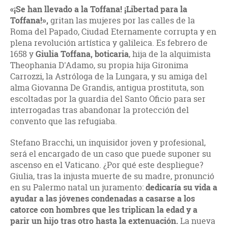
«¡Se han llevado a la Toffana! ¡Libertad para la
Toffana!»,
gritan las mujeres por las calles de la
Roma del Papado, Ciudad Eternamente corrupta y en
plena revolución artística y galileica. Es febrero de
1658 y
Giulia Toffana, boticaria
, hija de la alquimista
Theophania D'Adamo, su propia hija Gironima
Carrozzi, la Astróloga de la Lungara, y su amiga del
alma Giovanna De Grandis, antigua prostituta, son
escoltadas por la guardia del Santo Oficio para ser
interrogadas tras abandonar la protección del
convento que las refugiaba.
Stefano Bracchi, un inquisidor joven y profesional,
será el encargado de un caso que puede suponer su
ascenso en el Vaticano. ¿Por qué este despliegue?
Giulia, tras la injusta muerte de su madre, pronunció
en su Palermo natal un juramento:
dedicaría su vida a
ayudar a las jóvenes condenadas a casarse a los
catorce con hombres que les triplican la edad y a
parir un hijo tras otro hasta la extenuación.
La nueva