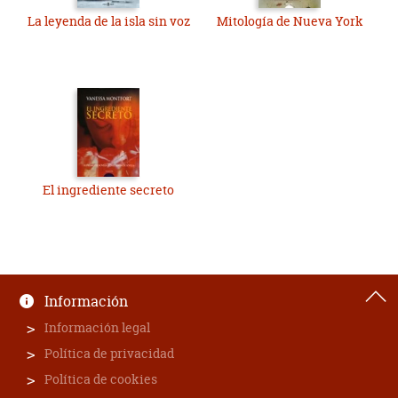
La leyenda de la isla sin voz
Mitología de Nueva York
El ingrediente secreto
Información
Información legal
Política de privacidad
Política de cookies