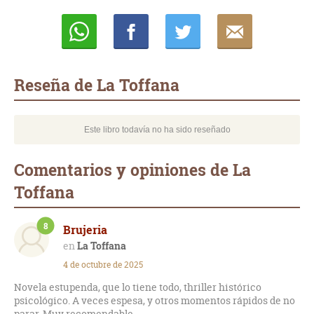
Whatsapp
Compartir
Twittear
E-
mail
Reseña de La Toffana
Este libro todavía no ha sido reseñado
Comentarios y opiniones de La
Toffana
8
Brujeria
La Toffana
4 de octubre de 2025
Novela estupenda, que lo tiene todo, thriller histórico
psicológico. A veces espesa, y otros momentos rápidos de no
parar. Muy recomendable.