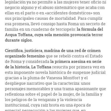
legislación ya no permite a las mujeres tener oficio ni
negocio alguno y el abuso sistemático que acaba con
ellas en el parto o en «accidentes domésticos» son
sus principales causas de mortalidad. Para cumplir
esa promesa, llevó consigo hasta Roma un secreto de
familia en un cuaderno de terciopelo:
la fórmula del
Acqua Toffana, cuya sola mención provocaría terror
durante siglos.
Científica
,
justiciera
,
madrina de una red de crimen
organizado femenino
que se rebeló contra el Estado
de Roma y considerada
la primera asesina en serie
de la historia
,
La Toffana
resucita por primera vez en
esta imponente novela histórica de suspense judicial
gracias a la pluma de Vanessa Montfort y el
despliegue narrativo que la caracteriza: unos
personajes memorables y una trama apasionante que
reflexiona sobre el papel de la mujer, de la familia y
los peligros de la venganza y la violencia
institucional, cuya raíz brota en una época de
especial persecución a las mujeres que, en