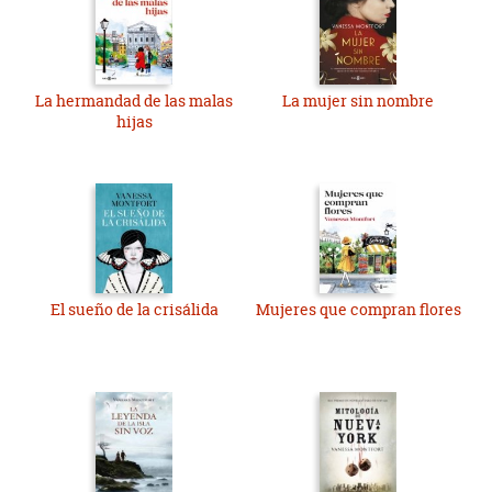
La hermandad de las malas
La mujer sin nombre
hijas
El sueño de la crisálida
Mujeres que compran flores