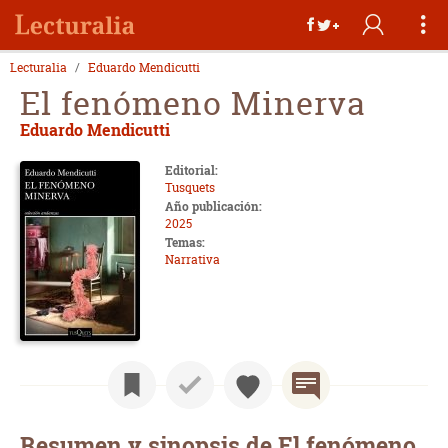
Lecturalia
Eduardo Mendicutti
El fenómeno Minerva
Eduardo Mendicutti
Editorial:
Tusquets
Año publicación:
2025
Temas:
Narrativa
Resumen y sinopsis de El fenómeno