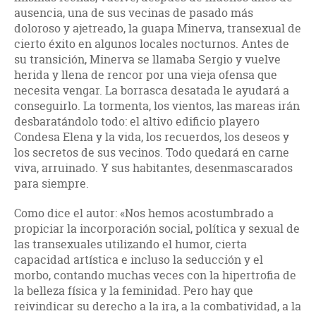
ausencia, una de sus vecinas de pasado más
doloroso y ajetreado, la guapa Minerva, transexual de
cierto éxito en algunos locales nocturnos. Antes de
su transición, Minerva se llamaba Sergio y vuelve
herida y llena de rencor por una vieja ofensa que
necesita vengar. La borrasca desatada le ayudará a
conseguirlo. La tormenta, los vientos, las mareas irán
desbaratándolo todo: el altivo edificio playero
Condesa Elena y la vida, los recuerdos, los deseos y
los secretos de sus vecinos. Todo quedará en carne
viva, arruinado. Y sus habitantes, desenmascarados
para siempre.
Como dice el autor: «Nos hemos acostumbrado a
propiciar la incorporación social, política y sexual de
las transexuales utilizando el humor, cierta
capacidad artística e incluso la seducción y el
morbo, contando muchas veces con la hipertrofia de
la belleza física y la feminidad. Pero hay que
reivindicar su derecho a la ira, a la combatividad, a la