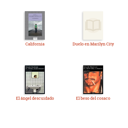
California
Duelo en Marilyn City
El ángel descuidado
El beso del cosaco