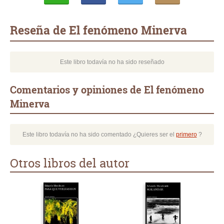
Whatsapp
Compartir
Twittear
E-
mail
Reseña de El fenómeno Minerva
Este libro todavía no ha sido reseñado
Comentarios y opiniones de El fenómeno
Minerva
Este libro todavía no ha sido comentado ¿Quieres ser el
primero
?
Otros libros del autor