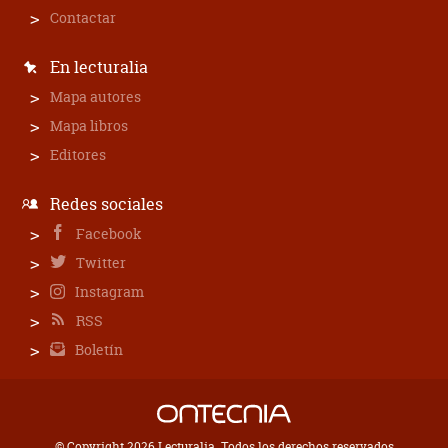
Contactar
En lecturalia
Mapa autores
Mapa libros
Editores
Redes sociales
Facebook
Twitter
Instagram
RSS
Boletín
© Copyright 2026 Lecturalia. Todos los derechos reservados