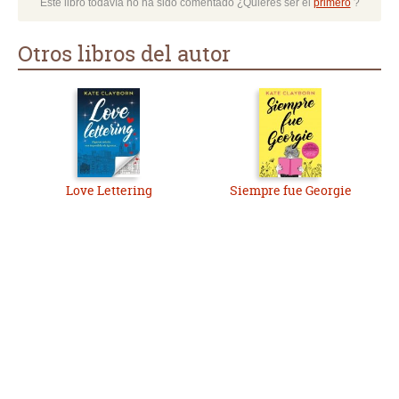
Este libro todavía no ha sido comentado ¿Quieres ser el
primero
?
Otros libros del autor
Love Lettering
Siempre fue Georgie