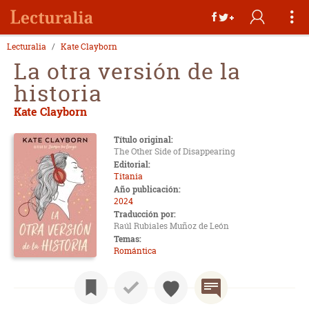
Lecturalia
Kate Clayborn
La otra versión de la
historia
Kate Clayborn
Título original:
The Other Side of Disappearing
Editorial:
Titania
Año publicación:
2024
Traducción por:
Raúl Rubiales Muñoz de León
Temas:
Romántica