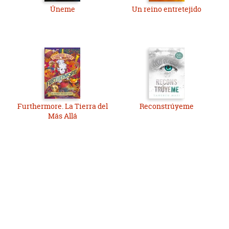
Úneme
Un reino entretejido
Furthermore. La Tierra del
Reconstrúyeme
Más Allá