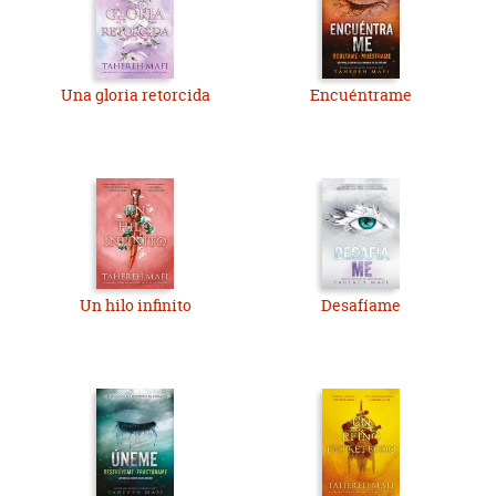
Una gloria retorcida
Encuéntrame
Un hilo infinito
Desafíame