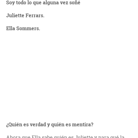
Soy todo lo que alguna vez soñé
Juliette Ferrars.
Ella Sommers.
¿Quién es verdad y quién es mentira?
Ahora que Ella sabe quién es Juliette y para qué la