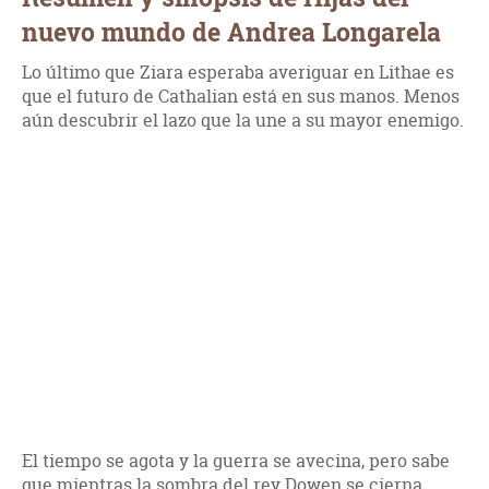
nuevo mundo de Andrea Longarela
Lo último que Ziara esperaba averiguar en Lithae es
que el futuro de Cathalian está en sus manos. Menos
aún descubrir el lazo que la une a su mayor enemigo.
El tiempo se agota y la guerra se avecina, pero sabe
que mientras la sombra del rey Dowen se cierna