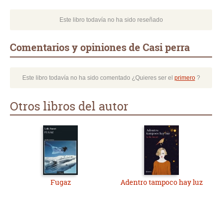
Este libro todavía no ha sido reseñado
Comentarios y opiniones de Casi perra
Este libro todavía no ha sido comentado ¿Quieres ser el
primero
?
Otros libros del autor
Fugaz
Adentro tampoco hay luz