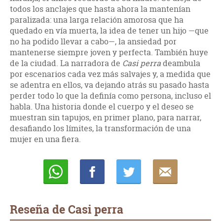
todos los anclajes que hasta ahora la mantenían
paralizada: una larga relación amorosa que ha
quedado en vía muerta, la idea de tener un hijo —que
no ha podido llevar a cabo—, la ansiedad por
mantenerse siempre joven y perfecta. También huye
de la ciudad. La narradora de
Casi perra
deambula
por escenarios cada vez más salvajes y, a medida que
se adentra en ellos, va dejando atrás su pasado hasta
perder todo lo que la definía como persona, incluso el
habla. Una historia donde el cuerpo y el deseo se
muestran sin tapujos, en primer plano, para narrar,
desafiando los límites, la transformación de una
mujer en una fiera.
Whatsapp
Compartir
Twittear
E-
mail
Reseña de Casi perra