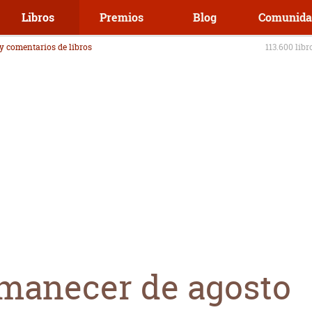
Libros
Premios
Blog
Comunida
 y comentarios de libros
113.600 libr
amanecer de agosto