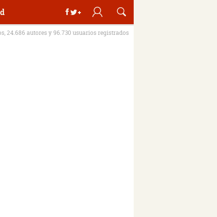
d
os, 24.686 autores y 96.730 usuarios registrados