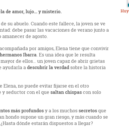
Huye
a de amor, lujo… y misterio.
de su abuelo. Cuando este fallece, la joven se ve
ntad: debe pasar las vacaciones de verano junto a
mo amanecer de agosto.
y acompañada por amigos, Elena tiene que convivir
 hermanos Ibarra
. Es una idea que le resulta
 mayor de ellos… un joven capaz de abrir grietas
de ayudarla a
descubrir la verdad
sobre la historia
e Elena, no puede evitar fijarse en el otro
 y seductor con el que
saltan chispas
con solo
entos más profundos
y a los muchos
secretos
que
an hondo supone un gran riesgo, y más cuando se
. ¿Hasta dónde estarán dispuestos a llegar?