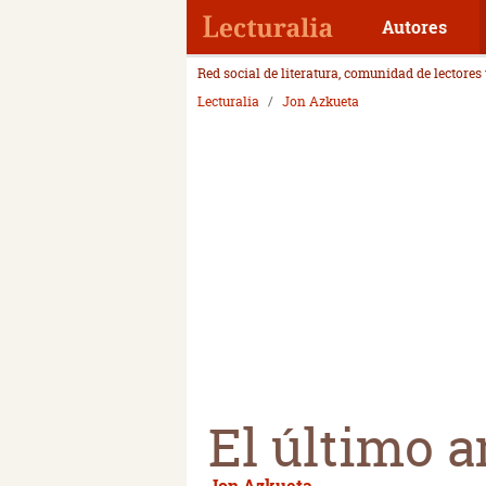
Autores
Red social de literatura, comunidad de lectores
Lecturalia
Jon Azkueta
El último 
Jon Azkueta