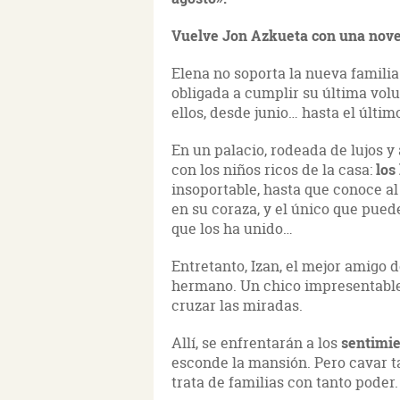
Vuelve Jon Azkueta con una novel
Elena no soporta la nueva familia 
obligada a cumplir su última volu
ellos, desde junio… hasta el últi
En un palacio, rodeada de lujos 
con los niños ricos de la casa:
los
insoportable, hasta que conoce al
en su coraza, y el único que pue
que los ha unido…
Entretanto, Izan, el mejor amigo d
hermano. Un chico impresentable
cruzar las miradas.
Allí, se enfrentarán a los
sentimi
esconde la mansión. Pero cavar t
trata de familias con tanto poder