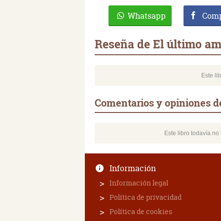
Whatsapp
Comp
Reseña de El último am
Este li
Comentarios y opiniones d
Este libro todavía n
Información
Información legal
Política de privacidad
Política de cookies