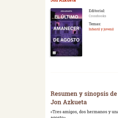
Editorial:
Crossbooks
Temas:
Infantil y juvenil
Resumen y sinopsis de 
Jon Azkueta
«Tres amigos, dos hermanos y una
agosto».