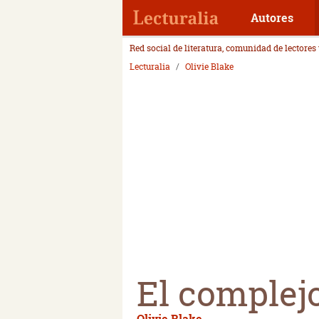
Autores
Red social de literatura, comunidad de lectores
Lecturalia
Olivie Blake
El complejo
Olivie Blake