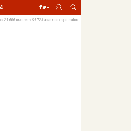
d
os, 24.686 autores y 96.723 usuarios registrados