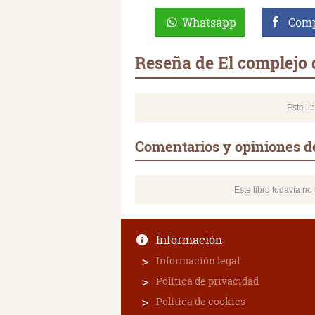
Whatsapp
Comp
Reseña de El complejo 
Este li
Comentarios y opiniones de
Este libro todavía n
Información
Información legal
Política de privacidad
Política de cookies