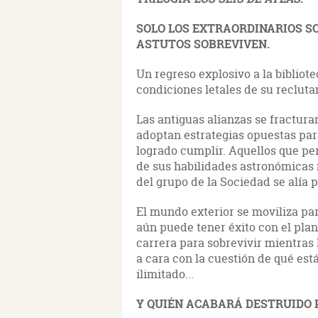
SOLO LOS EXTRAORDINARIOS SO
ASTUTOS SOBREVIVEN.
Un regreso explosivo a la bibliote
condiciones letales de su recluta
Las antiguas alianzas se fractur
adoptan estrategias opuestas para
logrado cumplir. Aquellos que pe
de sus habilidades astronómicas 
del grupo de la Sociedad se alía pa
El mundo exterior se moviliza par
aún puede tener éxito con el plan
carrera para sobrevivir mientras 
a cara con la cuestión de qué est
ilimitado...
Y QUIÉN ACABARÁ DESTRUIDO P