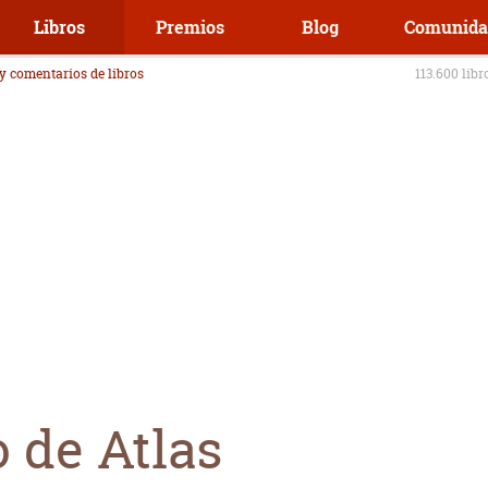
Libros
Premios
Blog
Comunida
 y comentarios de libros
113.600 libr
 de Atlas