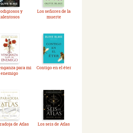
odigiosos y
Los señores de la
talentosos
muerte
enganza para mi
Contigo en el éter
enemigo
radoja de Atlas
Los seis de Atlas