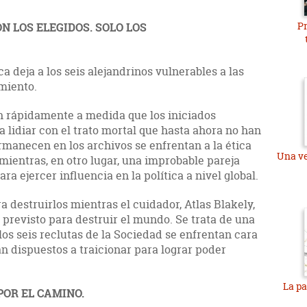
Pr
N LOS ELEGIDOS. SOLO LOS
ca deja a los seis alejandrinos vulnerables a las
miento.
an rápidamente a medida que los iniciados
 lidiar con el trato mortal que hasta ahora no han
rmanecen en los archivos se enfrentan a la ética
Una v
mientras, en otro lugar, una improbable pareja
ra ejercer influencia en la política a nivel global.
a destruirlos mientras el cuidador, Atlas Blakely,
 previsto para destruir el mundo. Se trata de una
los seis reclutas de la Sociedad se enfrentan cara
án dispuestos a traicionar para lograr poder
La pa
OR EL CAMINO.