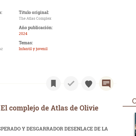
o:
Título original:
The Atlas Complex
Año publicación:
2024
Temas:
az
Infantil y juvenil
O
El complejo de Atlas de Olivie
SPERADO Y DESGARRADOR DESENLACE DE LA