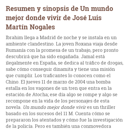
Resumen y sinopsis de Un mundo
mejor donde vivir de José Luis
Martín Nogales
Ibrahim llega a Madrid de noche y se instala en un
ambiente clandestino. La joven Roxana viaja desde
Rumanía con la promesa de un trabajo, pero pronto
descubrirá que ha sido engañada. Jamal está
ilegalmente en España, se dedica al tráfico de drogas,
sabe cómo conseguir dinamita y tiene una misión
que cumplir. Los traficantes lo conocen como el
Chino. El jueves 11 de marzo de 2004 una bomba
estalla en los vagones de un tren que entra en la
estación de Atocha; ese día algo se rompe y algo se
recompone en la vida de los personajes de esta
novela.
Un mundo mejor donde vivir
es un thriller
basado en los sucesos del 11 M. Cuenta cómo se
prepararon los atentados y cómo fue la investigación
de la policía. Pero es también una conmovedora