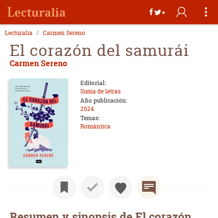
Lecturalia
Carmen Sereno
El corazón del samurái
Carmen Sereno
Editorial:
Suma de letras
Año publicación:
2024
Temas:
Romántica
Resumen y sinopsis de El corazón