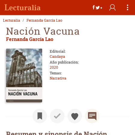
Lecturalia
Fernanda García Lao
Nación Vacuna
Fernanda García Lao
Editorial:
Candaya
Año publicación:
2020
Temas:
Narrativa
Resumen y sinopsis de Nación