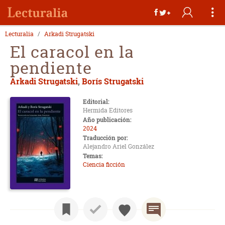
Lecturalia
Arkadi Strugatski
El caracol en la
pendiente
Arkadi Strugatski
,
Borís Strugatski
Editorial:
Hermida Editores
Año publicación:
2024
Traducción por:
Alejandro Ariel González
Temas:
Ciencia ficción