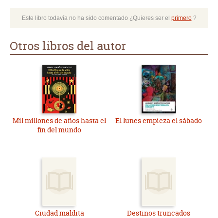
Este libro todavía no ha sido comentado ¿Quieres ser el
primero
?
Otros libros del autor
Mil millones de años hasta el
El lunes empieza el sábado
fin del mundo
Ciudad maldita
Destinos truncados