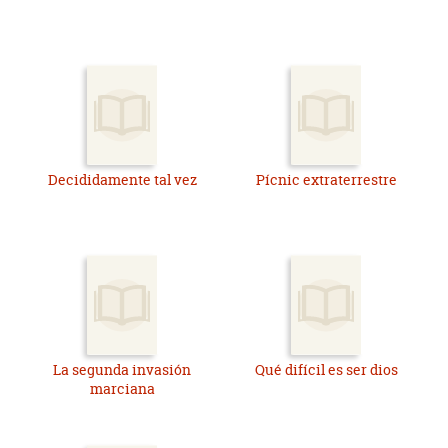
Decididamente tal vez
Pícnic extraterrestre
La segunda invasión
Qué difícil es ser dios
marciana