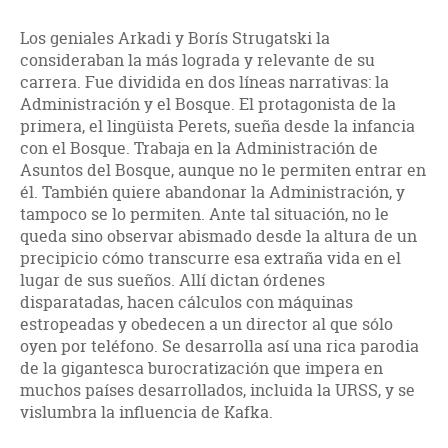
Los geniales Arkadi y Borís Strugatski la
consideraban la más lograda y relevante de su
carrera. Fue dividida en dos líneas narrativas: la
Administración y el Bosque. El protagonista de la
primera, el lingüista Perets, sueña desde la infancia
con el Bosque. Trabaja en la Administración de
Asuntos del Bosque, aunque no le permiten entrar en
él. También quiere abandonar la Administración, y
tampoco se lo permiten. Ante tal situación, no le
queda sino observar abismado desde la altura de un
precipicio cómo transcurre esa extraña vida en el
lugar de sus sueños. Allí dictan órdenes
disparatadas, hacen cálculos con máquinas
estropeadas y obedecen a un director al que sólo
oyen por teléfono. Se desarrolla así una rica parodia
de la gigantesca burocratización que impera en
muchos países desarrollados, incluida la URSS, y se
vislumbra la influencia de Kafka.