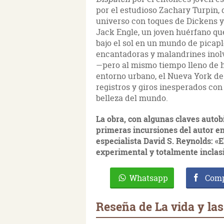
por el estudioso Zachary Turpin, 
universo con toques de Dickens y
Jack Engle, un joven huérfano que
bajo el sol en un mundo de picapl
encantadoras y malandrines inolv
—pero al mismo tiempo lleno de h
entorno urbano, el Nueva York de
registros y giros inesperados con 
belleza del mundo.
La obra, con algunas claves autob
primeras incursiones del autor en 
especialista David S. Reynolds: «E
experimental y totalmente inclas
Whatsapp
Comp
Reseña de La vida y la