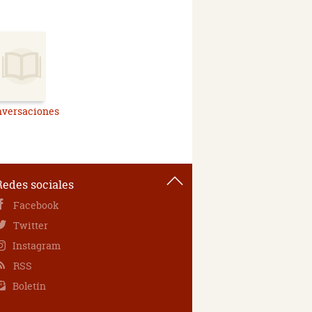
nversaciones
Redes sociales
Facebook
Twitter
Instagram
RSS
Boletín