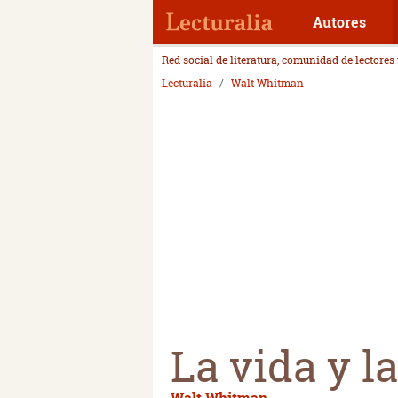
Autores
Red social de literatura, comunidad de lectores
Lecturalia
Walt Whitman
La vida y l
Walt Whitman