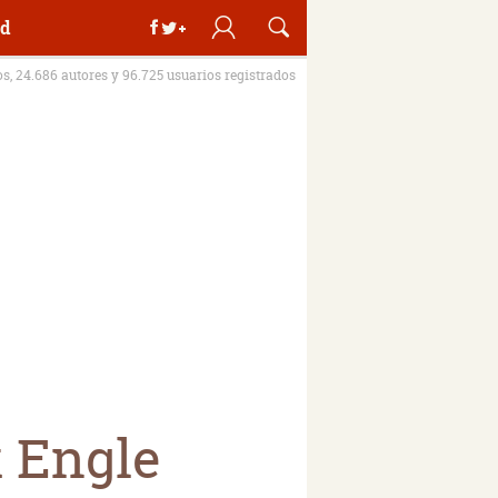
d
os, 24.686 autores y 96.725 usuarios registrados
k Engle