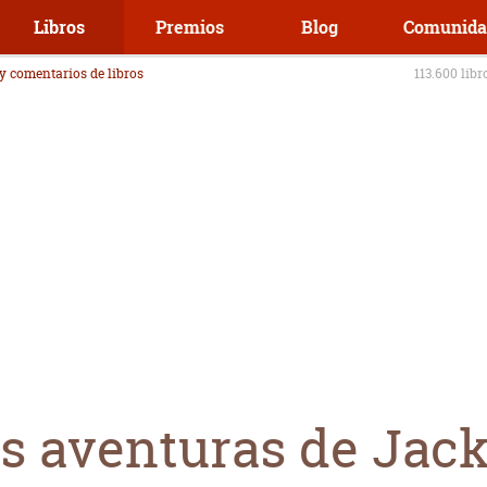
Libros
Premios
Blog
Comunida
 y comentarios de libros
113.600 libr
as aventuras de Jac