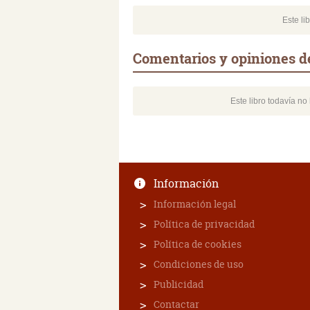
Este li
Comentarios y opiniones de
Este libro todavía n
Información
Información legal
Política de privacidad
Política de cookies
Condiciones de uso
Publicidad
Contactar