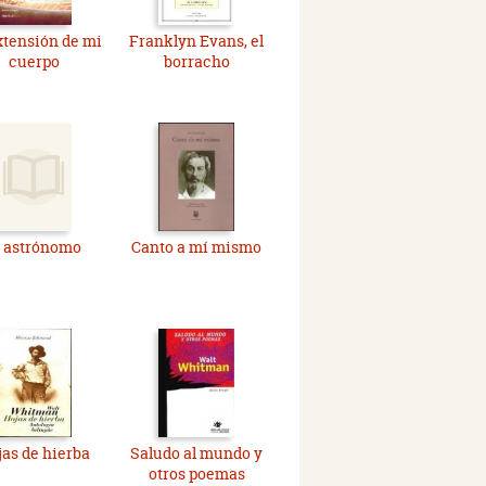
xtensión de mi
Franklyn Evans, el
cuerpo
borracho
l astrónomo
Canto a mí mismo
as de hierba
Saludo al mundo y
otros poemas