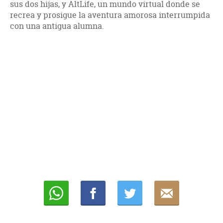
sus dos hijas, y AltLife, un mundo virtual donde se
recrea y prosigue la aventura amorosa interrumpida
con una antigua alumna.
Whatsapp
Compartir
Twittear
E-
mail