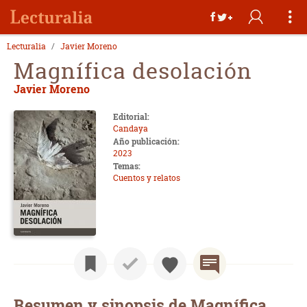
Lecturalia
Javier Moreno
Magnífica desolación
Javier Moreno
Editorial:
Candaya
Año publicación:
2023
Temas:
Cuentos y relatos
Resumen y sinopsis de Magnífica