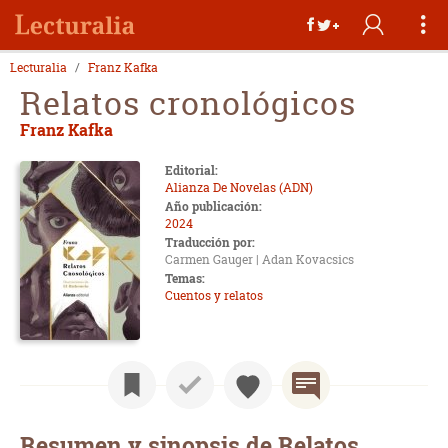
Lecturalia
Franz Kafka
Relatos cronológicos
Franz Kafka
Editorial:
Alianza De Novelas (ADN)
Año publicación:
2024
Traducción por:
Carmen Gauger | Adan Kovacsics
Temas:
Cuentos y relatos
Resumen y sinopsis de Relatos