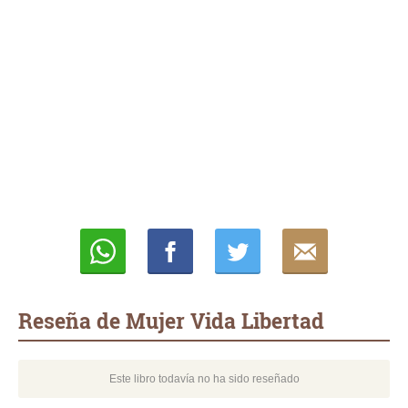
Whatsapp
Compartir
Twittear
E-
mail
Reseña de Mujer Vida Libertad
Este libro todavía no ha sido reseñado