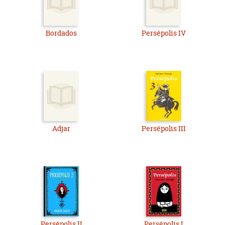
Bordados
Persépolis IV
Adjar
Persépolis III
Persépolis II
Persépolis I