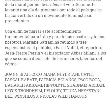
de la moral por no llevar
bien
el velo. Su muerte
levantó una ola de protestas por todo el país que se
ha convertido en un movimiento feminista sin
precedentes.
Con el fin de narrar este acontecimiento
fundamental para Irán y para todas nosotras y todos
nosotros, Marjane Satrapi ha reunido a tres
especialistas: el politólogo Farid Vahid, el reportero
Jean-Pierre Perrin y el historiador Abbas Milani, a los
que se suman diecisiete de los mejores talentos del
cómic.
JOANN SFAR, COCO, MANA NEYESTANI, CATEL,
PASCAL RABATÉ, PATRICIA BOLAÑOS, PACO ROCA,
BAHAREH AKRAMI, HIPPOLYTE, SHABNAM ADIBAN,
LEWIS TRONDHEIM, DELOUPY, TOUKA NEYESTANI,
BEE, WINSHLUSS, NICOLAS WILD, HAMOUN.