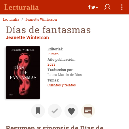
Lecturalia
Jeanette Winterson
Días de fantasmas
Jeanette Winterson
Editorial:
Lumen
Año publicación:
2023
Traducción por:
Laura Martín de Dios
Temas:
Cuentos y relatos
Resumen y sinopsis de Días de