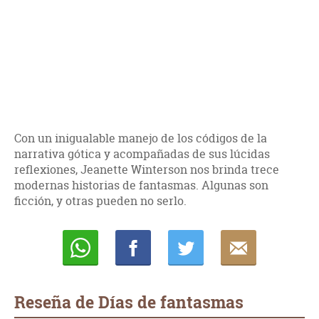
Con un inigualable manejo de los códigos de la
narrativa gótica y acompañadas de sus lúcidas
reflexiones, Jeanette Winterson nos brinda trece
modernas historias de fantasmas. Algunas son
ficción, y otras pueden no serlo.
Whatsapp
Compartir
Twittear
E-
mail
Reseña de Días de fantasmas