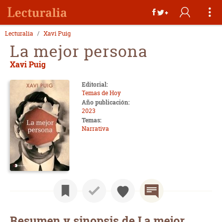
Lecturalia
Xavi Puig
La mejor persona
Xavi Puig
Editorial:
Temas de Hoy
Año publicación:
2023
Temas:
Narrativa
Resumen y sinopsis de La mejor