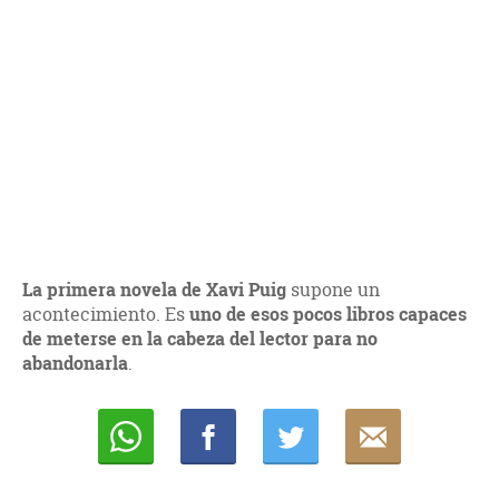
La primera novela de Xavi Puig
supone un
acontecimiento. Es
uno de esos pocos libros capaces
de meterse en la cabeza del lector para no
abandonarla
.
Whatsapp
Compartir
Twittear
E-