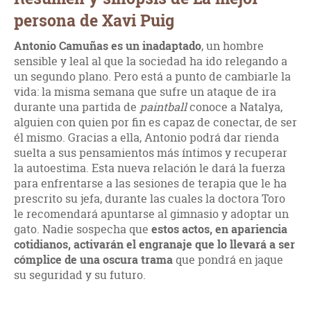
persona de Xavi Puig
Antonio Camuñas es un inadaptado
, un hombre
sensible y leal al que la sociedad ha ido relegando a
un segundo plano. Pero está a punto de cambiarle la
vida: la misma semana que sufre un ataque de ira
durante una partida de
paintball
conoce a Natalya,
alguien con quien por fin es capaz de conectar, de ser
él mismo. Gracias a ella, Antonio podrá dar rienda
suelta a sus pensamientos más íntimos y recuperar
la autoestima. Esta nueva relación le dará la fuerza
para enfrentarse a las sesiones de terapia que le ha
prescrito su jefa, durante las cuales la doctora Toro
le recomendará apuntarse al gimnasio y adoptar un
gato. Nadie sospecha que
estos actos, en apariencia
cotidianos, activarán el engranaje que lo llevará a ser
cómplice de una oscura trama
que pondrá en jaque
su seguridad y su futuro.