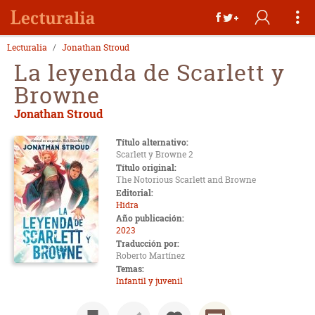
Lecturalia
Jonathan Stroud
La leyenda de Scarlett y
Browne
Jonathan Stroud
Título alternativo:
Scarlett y Browne 2
Título original:
The Notorious Scarlett and Browne
Editorial:
Hidra
Año publicación:
2023
Traducción por:
Roberto Martínez
Temas:
Infantil y juvenil