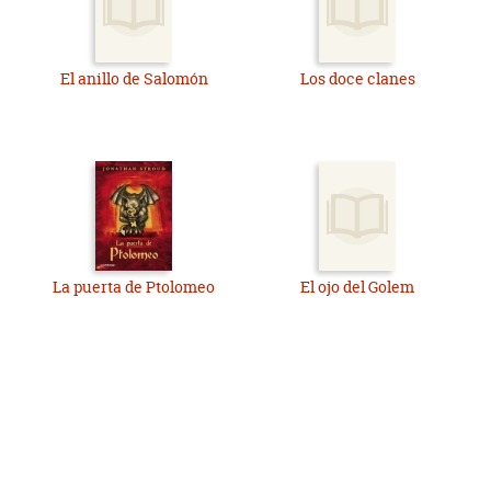
El anillo de Salomón
Los doce clanes
La puerta de Ptolomeo
El ojo del Golem