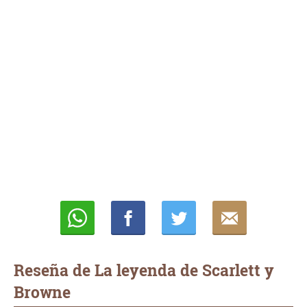
Whatsapp
Compartir
Twittear
E-
mail
Reseña de La leyenda de Scarlett y
Browne