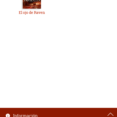
El ojo de Raven
Información