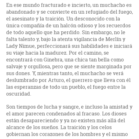
En ese mundo fracturado e incierto, un muchacho es
abandonado y se convierte en un refugiado del fuego,
el asesinato y la traición. Un desconocido con la
única compañía de un halcón odioso y los recuerdos
de todo aquello que ha perdido. Sin embargo, no le
falta talento y, bajo la atenta vigilancia de Merlín y
Lady Nimue, perfeccionará sus habilidades e iniciará
su viaje hacia la madurez. Por el camino, se
encontrará con Ginebra, una chica tan bella como
salvaje y orgullosa, pero que se siente marginada por
sus dones. Y, mientras tanto, el muchacho se verá
deslumbrado por Arturo, el guerrero que lleva con él
las esperanzas de todo un pueblo, el fuego entre la
oscuridad.
Son tiempos de lucha y sangre, e incluso la amistad y
el amor parecen condenados al fracaso. Los dioses
están desapareciendo y ya no existen más allá del
alcance de los sueños. La traición y los celos
gobiernan los corazones de los hombres y el mismo