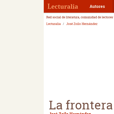
Autores
Red social de literatura, comunidad de lectores
Lecturalia
José Zoilo Hernández
La frontera
José Zoilo Hernández