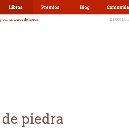
Libros
Premios
Blog
Comunida
 y comentarios de libros
113.600 libr
 de piedra