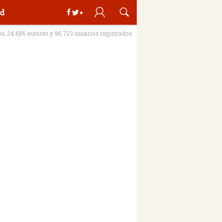
d
os, 24.686 autores y 96.723 usuarios registrados