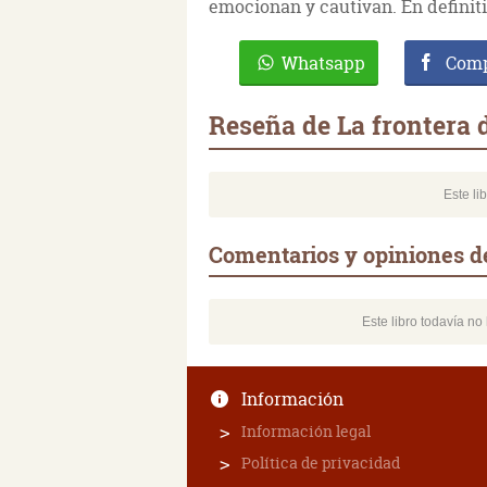
emocionan y cautivan. En definitiv
Whatsapp
Comp
Reseña de La frontera 
Este li
Comentarios y opiniones de
Este libro todavía n
Información
Información legal
Política de privacidad