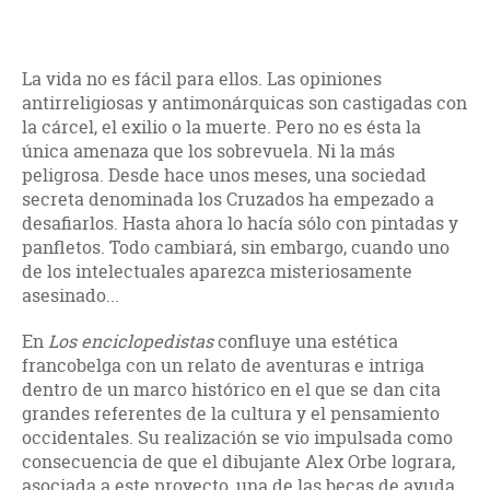
La vida no es fácil para ellos. Las opiniones
antirreligiosas y antimonárquicas son castigadas con
la cárcel, el exilio o la muerte. Pero no es ésta la
única amenaza que los sobrevuela. Ni la más
peligrosa. Desde hace unos meses, una sociedad
secreta denominada los Cruzados ha empezado a
desafiarlos. Hasta ahora lo hacía sólo con pintadas y
panfletos. Todo cambiará, sin embargo, cuando uno
de los intelectuales aparezca misteriosamente
asesinado...
En
Los enciclopedistas
confluye una estética
francobelga con un relato de aventuras e intriga
dentro de un marco histórico en el que se dan cita
grandes referentes de la cultura y el pensamiento
occidentales. Su realización se vio impulsada como
consecuencia de que el dibujante Alex Orbe lograra,
asociada a este proyecto, una de las becas de ayuda