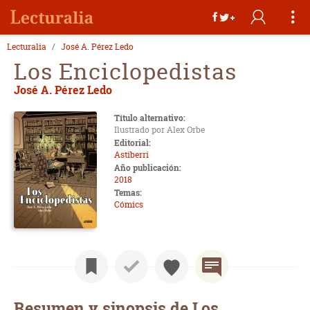
Lecturalia
José A. Pérez Ledo
Los Enciclopedistas
José A. Pérez Ledo
Título alternativo:
Ilustrado por Alex Orbe
Editorial:
Astiberri
Año publicación:
2018
Temas:
Cómics
Resumen y sinopsis de Los