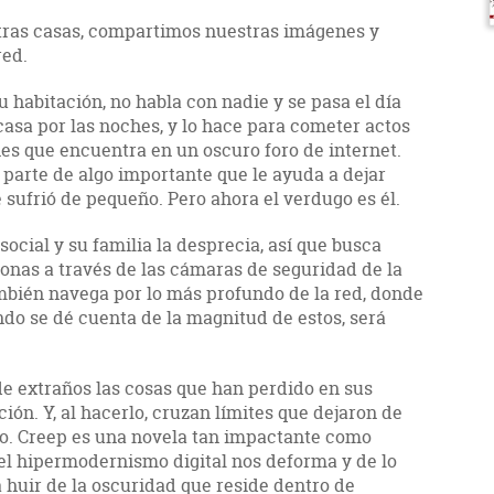
tras casas, compartimos nuestras imágenes y
red.
 habitación, no habla con nadie y se pasa el día
 casa por las noches, y lo hace para cometer actos
nes que encuentra en un oscuro foro de internet.
 parte de algo importante que le ayuda a dejar
e sufrió de pequeño. Pero ahora el verdugo es él.
ocial y su familia la desprecia, así que busca
onas a través de las cámaras de seguridad de la
mbién navega por lo más profundo de la red, donde
ndo se dé cuenta de la magnitud de estos, será
de extraños las cosas que han perdido en sus
ción. Y, al hacerlo, cruzan límites que dejaron de
po. Creep es una novela tan impactante como
el hipermodernismo digital nos deforma y de lo
huir de la oscuridad que reside dentro de