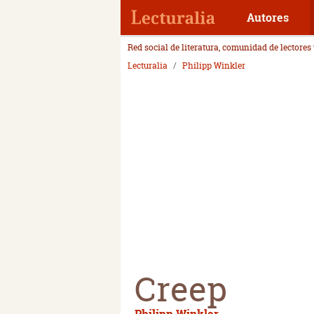
Autores
Red social de literatura, comunidad de lectores
Lecturalia
Philipp Winkler
Creep
Philipp Winkler