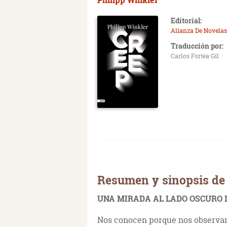
Editorial:
Alianza De Novelas
Traducción por:
Carlos Fortea Gil
Resumen y sinopsis de 
UNA MIRADA AL LADO OSCURO 
Nos conocen porque nos observa