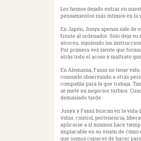
Les hemos dejado entrar en nues
pensamientos más íntimos en la 
En Japón, Junya apenas sale de su
frente al ordenador. Solo deja su
atroces, siguiendo las instruccio
Por primera vez siente que forma
atrás todo el acoso y maltrato qu
En Alemania, Fanni no tiene vida s
consuelo observando a otras pers
compañía para la que trabaja. Ta
se mete en negocios turbios. Cua
demasiado tarde.
Junya y Fanni buscan en la vida 
vidas: control, pertenencia, libera
aplicarse a sí mismos hace tiem
implacable en su visión de cómo 
que somos capaces de hacer para 