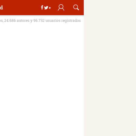
d
os, 24.686 autores y 96.732 usuarios registrados