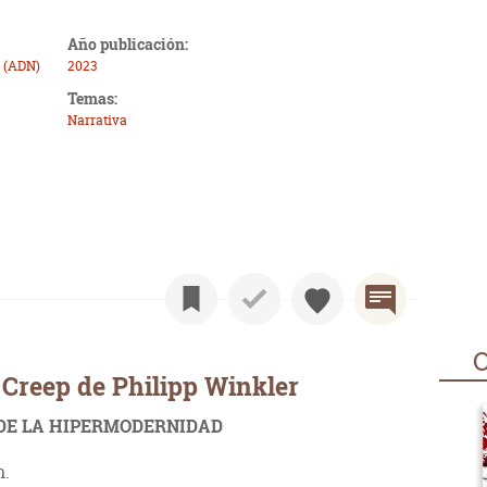
Año publicación:
 (ADN)
2023
Temas:
Narrativa
O
Creep de Philipp Winkler
DE LA HIPERMODERNIDAD
n.