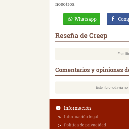
nosotros.
Whatsapp
Comp
Reseña de Creep
Este li
Comentarios y opiniones d
Este libro todavía n
Información
Información legal
Política de privacidad