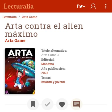
Lecturalia
Arta Game
Arta contra el alien
máximo
Arta Game
Título alternativo:
Arta Game 3
Editorial:
Montena
Año publicación:
2023
Temas:
Infantil y juvenil