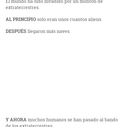
El mundo ha sido invadido por un montón de
extraterrestres.
AL PRINCIPIO
solo eran unos cuantos aliens.
DESPUÉS
llegaron más naves.
Y AHORA
muchos humanos se han pasado al bando
de los extraterrestres.