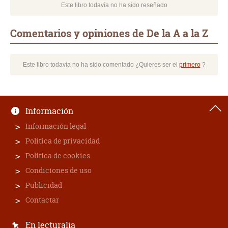
Este libro todavía no ha sido reseñado
Comentarios y opiniones de De la A a la Z
Este libro todavía no ha sido comentado ¿Quieres ser el
primero
?
Información
Información legal
Política de privacidad
Política de cookies
Condiciones de uso
Publicidad
Contactar
En lecturalia