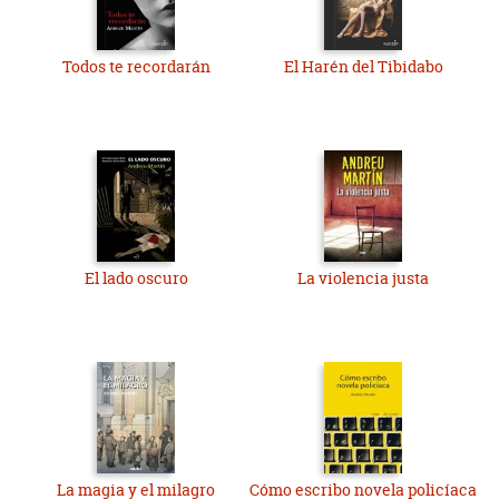
Todos te recordarán
El Harén del Tibidabo
El lado oscuro
La violencia justa
La magia y el milagro
Cómo escribo novela policíaca