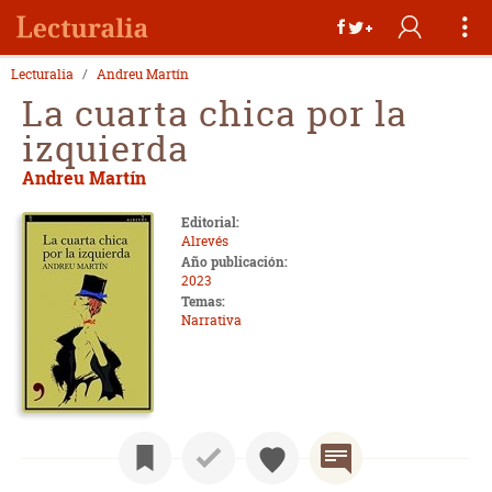
Lecturalia
Andreu Martín
La cuarta chica por la
izquierda
Andreu Martín
Editorial:
Alrevés
Año publicación:
2023
Temas:
Narrativa