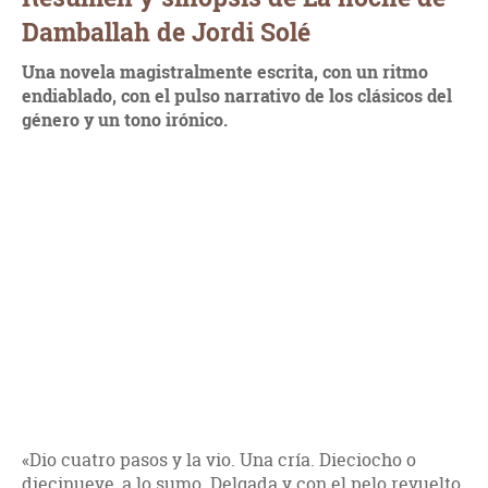
Damballah de Jordi Solé
Una novela magistralmente escrita, con un ritmo
endiablado, con el pulso narrativo de los clásicos del
género y un tono irónico.
«Dio cuatro pasos y la vio. Una cría. Dieciocho o
diecinueve, a lo sumo. Delgada y con el pelo revuelto