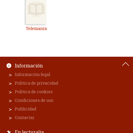
Telemanía
Información
Información legal
Política de privacidad
Política de cookies
Condiciones de uso
Publicidad
Contactar
En lecturalia