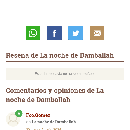
Whatsapp
Compartir
Twittear
E-
mail
Reseña de La noche de Damballah
Este libro todavía no ha sido reseñado
Comentarios y opiniones de La
noche de Damballah
9
Fco.Gomez
La noche de Damballah
30 de octubre de 2024