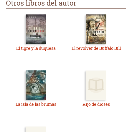
Otros libros del autor
El tigre y la duquesa
El revolver de Buffalo Bill
La isla de las brumas
Hijo de dioses