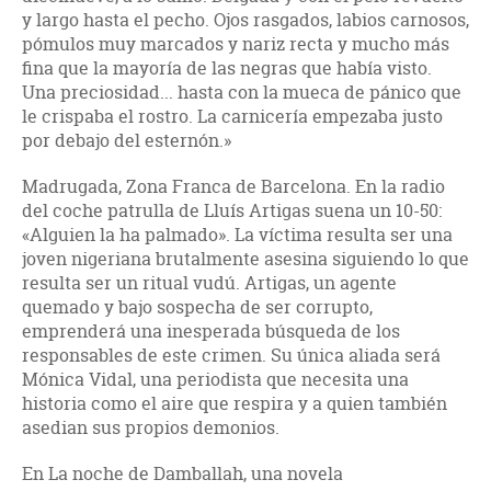
y largo hasta el pecho. Ojos rasgados, labios carnosos,
pómulos muy marcados y nariz recta y mucho más
fina que la mayoría de las negras que había visto.
Una preciosidad... hasta con la mueca de pánico que
le crispaba el rostro. La carnicería empezaba justo
por debajo del esternón.»
Madrugada, Zona Franca de Barcelona. En la radio
del coche patrulla de Lluís Artigas suena un 10-50:
«Alguien la ha palmado». La víctima resulta ser una
joven nigeriana brutalmente asesina siguiendo lo que
resulta ser un ritual vudú. Artigas, un agente
quemado y bajo sospecha de ser corrupto,
emprenderá una inesperada búsqueda de los
responsables de este crimen. Su única aliada será
Mónica Vidal, una periodista que necesita una
historia como el aire que respira y a quien también
asedian sus propios demonios.
En La noche de Damballah, una novela