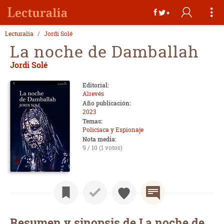
Lecturalia
Jordi Solé
La noche de Damballah
Jordi Solé
Editorial:
Alrevés
Año publicación:
2023
Temas:
Policíaca y Espionaje
Nota media:
9 / 10 (1 votos)
Resumen y sinopsis de La noche de