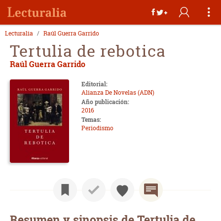
Lecturalia
Raúl Guerra Garrido
Tertulia de rebotica
Raúl Guerra Garrido
Editorial:
Alianza De Novelas (ADN)
Año publicación:
2016
Temas:
Periodismo
Resumen y sinopsis de Tertulia de