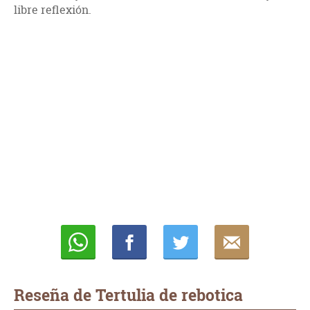
libre reflexión.
Whatsapp
Compartir
Twittear
E-
mail
Reseña de Tertulia de rebotica