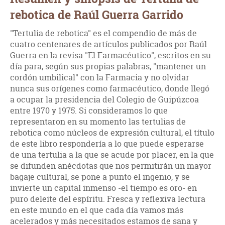
rebotica de Raúl Guerra Garrido
"Tertulia de rebotica" es el compendio de más de
cuatro centenares de artículos publicados por Raúl
Guerra en la revisa "El Farmacéutico", escritos en su
día para, según sus propias palabras, "mantener un
cordón umbilical" con la Farmacia y no olvidar
nunca sus orígenes como farmacéutico, donde llegó
a ocupar la presidencia del Colegio de Guipúzcoa
entre 1970 y 1975. Si consideramos lo que
representaron en su momento las tertulias de
rebotica como núcleos de expresión cultural, el título
de este libro respondería a lo que puede esperarse
de una tertulia a la que se acude por placer, en la que
se difunden anécdotas que nos permitirán un mayor
bagaje cultural, se pone a punto el ingenio, y se
invierte un capital inmenso -el tiempo es oro- en
puro deleite del espíritu. Fresca y reflexiva lectura
en este mundo en el que cada día vamos más
acelerados y más necesitados estamos de sana y