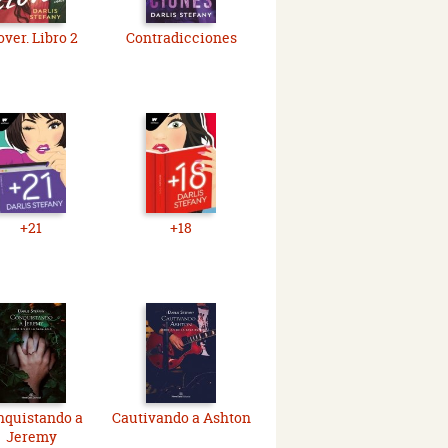
over. Libro 2
Contradicciones
+21
+18
nquistando a
Cautivando a Ashton
Jeremy