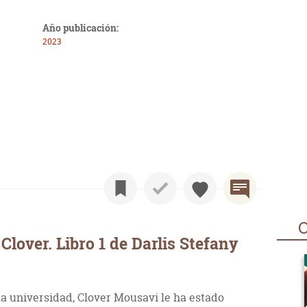
Año publicación:
2023
O
lover. Libro 1 de Darlis Stefany
la universidad, Clover Mousavi le ha estado