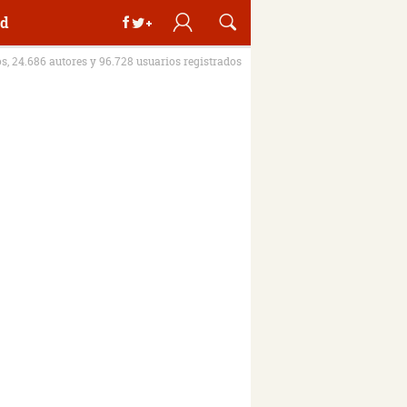
d
os, 24.686 autores y 96.728 usuarios registrados