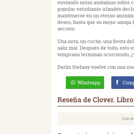
enviando notas anónimas sobre co
popular estudiante irlandés decl
mantenerse en un eterno anonimat
deseo, hasta que su mejor amiga 
secreto.
Una nota, un coche, una fiesta de
salir mal. Después de todo, esto e
temprano terminan ocurriendo, 
Darlis Stefany vuelve con una nu
Whatsapp
Comp
Reseña de Clover. Libro
Este li