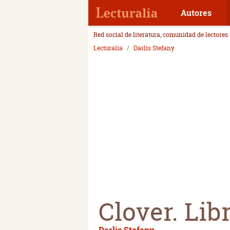
Autores
Red social de literatura, comunidad de lectores
Lecturalia
Darlis Stefany
Clover. Libr
Darlis Stefany