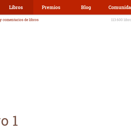
Libros
Premios
Blog
Comunida
 y comentarios de libros
113.600 libr
o 1