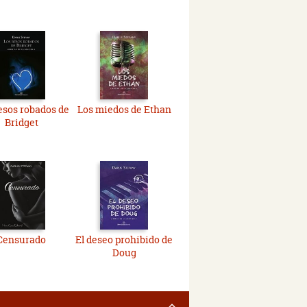
esos robados de
Los miedos de Ethan
Bridget
Censurado
El deseo prohibido de
Doug