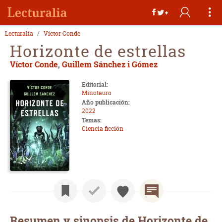
Lecturalia
Víctor Conde
Horizonte de estrellas
Víctor Conde
,
Guillem Sánchez i Gómez
Editorial:
Minotauro
Año publicación:
2022
Temas:
Ciencia ficción
Resumen y sinopsis de Horizonte de