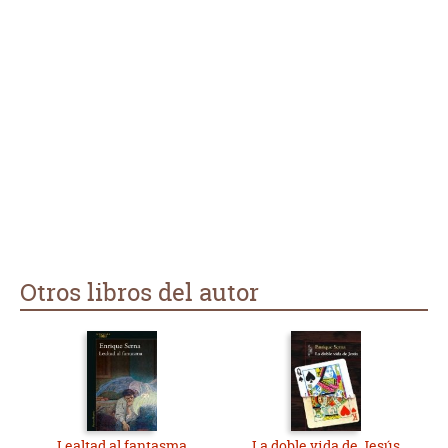
Otros libros del autor
Lealtad al fantasma
La doble vida de Jesús