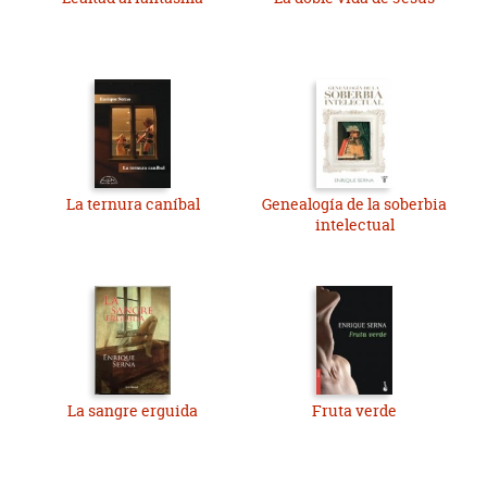
La ternura caníbal
Genealogía de la soberbia
intelectual
La sangre erguida
Fruta verde