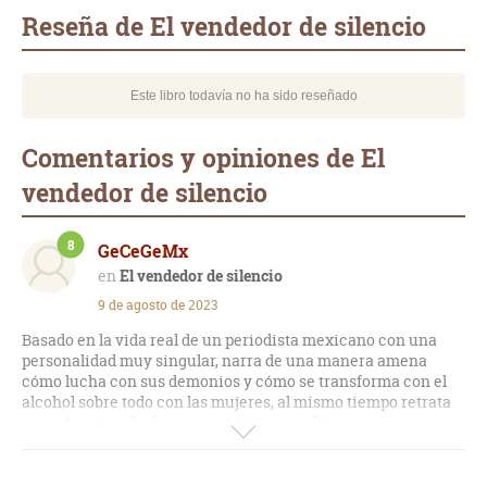
mail
Reseña de El vendedor de silencio
Este libro todavía no ha sido reseñado
Comentarios y opiniones de El
vendedor de silencio
8
GeCeGeMx
El vendedor de silencio
9 de agosto de 2023
Basado en la vida real de un periodista mexicano con una
personalidad muy singular, narra de una manera amena
cómo lucha con sus demonios y cómo se transforma con el
alcohol sobre todo con las mujeres, al mismo tiempo retrata
como funcionaba la repercusión que podría tener un
comentario favorable o no para muchos políticos de la época.