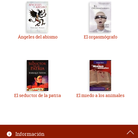
Ángeles del abismo
El orgasmógrafo
El seductor de la patria
El miedo a los animales
Información