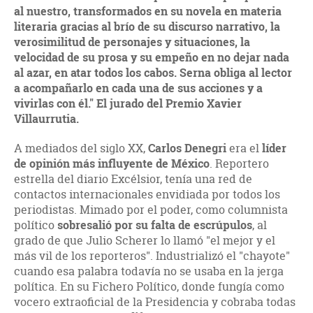
al nuestro, transformados en su novela en materia
literaria gracias al brío de su discurso narrativo, la
verosimilitud de personajes y situaciones, la
velocidad de su prosa y su empeño en no dejar nada
al azar, en atar todos los cabos. Serna obliga al lector
a acompañarlo en cada una de sus acciones y a
vivirlas con él." El jurado del Premio Xavier
Villaurrutia.
A mediados del siglo XX,
Carlos Denegri
era el
líder
de opinión más influyente de México
. Reportero
estrella del diario Excélsior, tenía una red de
contactos internacionales envidiada por todos los
periodistas. Mimado por el poder, como columnista
político
sobresalió por su falta de escrúpulos
, al
grado de que Julio Scherer lo llamó "el mejor y el
más vil de los reporteros". Industrializó el "chayote"
cuando esa palabra todavía no se usaba en la jerga
política. En su Fichero Político, donde fungía como
vocero extraoficial de la Presidencia y cobraba todas