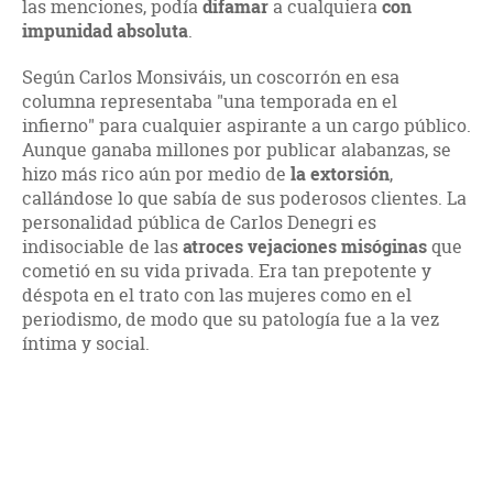
las menciones, podía
difamar
a cualquiera
con
impunidad absoluta
.
Según Carlos Monsiváis, un coscorrón en esa
columna representaba "una temporada en el
infierno" para cualquier aspirante a un cargo público.
Aunque ganaba millones por publicar alabanzas, se
hizo más rico aún por medio de
la extorsión
,
callándose lo que sabía de sus poderosos clientes. La
personalidad pública de Carlos Denegri es
indisociable de las
atroces vejaciones misóginas
que
cometió en su vida privada. Era tan prepotente y
déspota en el trato con las mujeres como en el
periodismo, de modo que su patología fue a la vez
íntima y social.