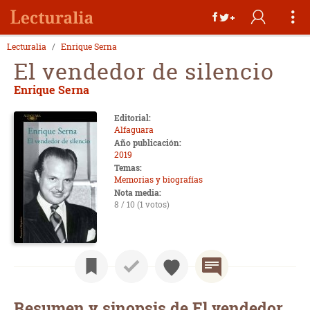
Lecturalia
Enrique Serna
El vendedor de silencio
Enrique Serna
Editorial:
Alfaguara
Año publicación:
2019
Temas:
Memorias y biografías
Nota media:
8 / 10 (1 votos)
Resumen y sinopsis de El vendedor