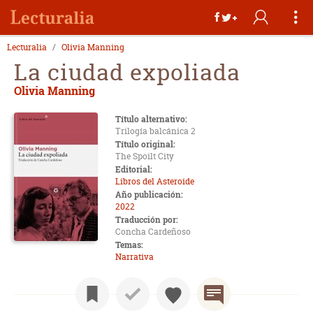
Lecturalia
Olivia Manning
La ciudad expoliada
Olivia Manning
Título alternativo:
Trilogía balcánica 2
Título original:
The Spoilt City
Editorial:
Libros del Asteroide
Año publicación:
2022
Traducción por:
Concha Cardeñoso
Temas:
Narrativa