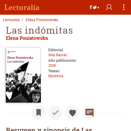
Lecturalia
Elena Poniatowska
Las indómitas
Elena Poniatowska
Editorial:
Seix Barral
Año publicación:
2018
Temas:
Histórica
Resumen y sinopsis de Las