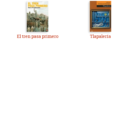
El tren pasa primero
Tlapalería