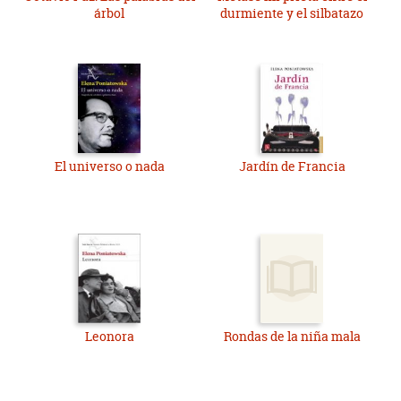
árbol
durmiente y el silbatazo
El universo o nada
Jardín de Francia
Leonora
Rondas de la niña mala