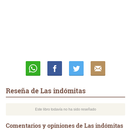
Whatsapp
Compartir
Twittear
E-
mail
Reseña de Las indómitas
Este libro todavía no ha sido reseñado
Comentarios y opiniones de Las indómitas