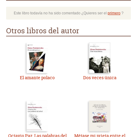
Este libro todavía no ha sido comentado ¿Quieres ser el
primero
?
Otros libros del autor
El amante polaco
Dos veces única
Octavio Paz. Las palabras del
Métase mi prieta entre el