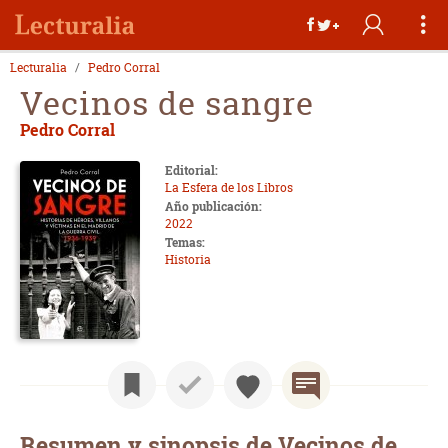
Lecturalia
Pedro Corral
Vecinos de sangre
Pedro Corral
Editorial:
La Esfera de los Libros
Año publicación:
2022
Temas:
Historia
Resumen y sinopsis de Vecinos de