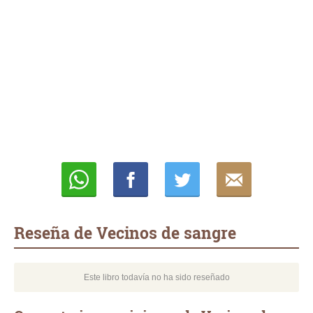
Whatsapp
Compartir
Twittear
E-
mail
Reseña de Vecinos de sangre
Este libro todavía no ha sido reseñado