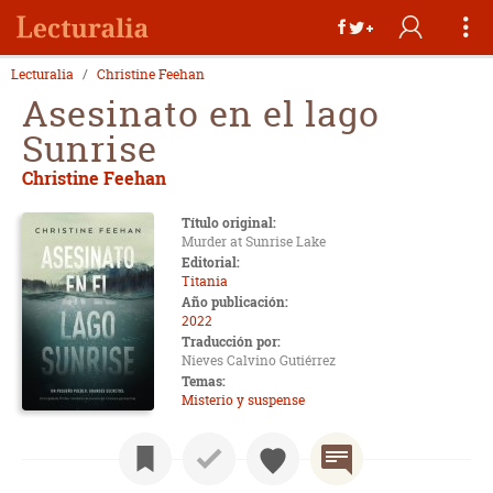
Lecturalia
Christine Feehan
Asesinato en el lago
Sunrise
Christine Feehan
Título original:
Murder at Sunrise Lake
Editorial:
Titania
Año publicación:
2022
Traducción por:
Nieves Calvino Gutiérrez
Temas:
Misterio y suspense