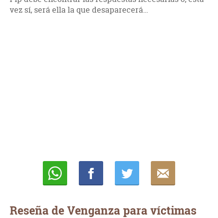
vez sí, será ella la que desaparecerá…
Whatsapp
Compartir
Twittear
E-
mail
Reseña de Venganza para víctimas