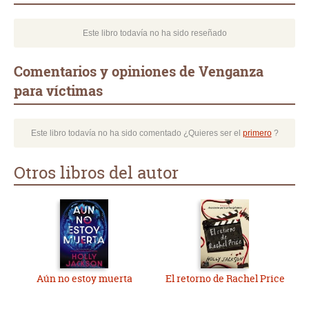
Este libro todavía no ha sido reseñado
Comentarios y opiniones de Venganza
para víctimas
Este libro todavía no ha sido comentado ¿Quieres ser el
primero
?
Otros libros del autor
Aún no estoy muerta
El retorno de Rachel Price