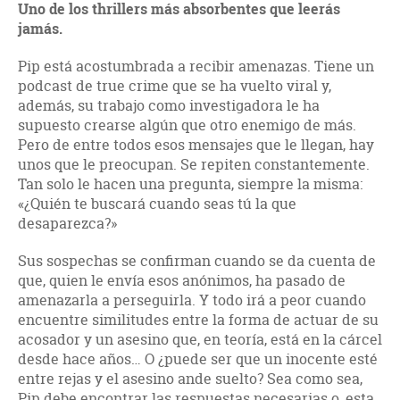
Uno de los thrillers más absorbentes que leerás
jamás.
Pip está acostumbrada a recibir amenazas. Tiene un
podcast de true crime que se ha vuelto viral y,
además, su trabajo como investigadora le ha
supuesto crearse algún que otro enemigo de más.
Pero de entre todos esos mensajes que le llegan, hay
unos que le preocupan. Se repiten constantemente.
Tan solo le hacen una pregunta, siempre la misma:
«¿Quién te buscará cuando seas tú la que
desaparezca?»
Sus sospechas se confirman cuando se da cuenta de
que, quien le envía esos anónimos, ha pasado de
amenazarla a perseguirla. Y todo irá a peor cuando
encuentre similitudes entre la forma de actuar de su
acosador y un asesino que, en teoría, está en la cárcel
desde hace años… O ¿puede ser que un inocente esté
entre rejas y el asesino ande suelto? Sea como sea,
Pip debe encontrar las respuestas necesarias o, esta