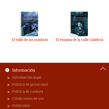
El valle de las sombras
El enigma de la calle Calabria
Información
Información legal
Política de privacidad
Política de cookies
Condiciones de uso
Publicidad