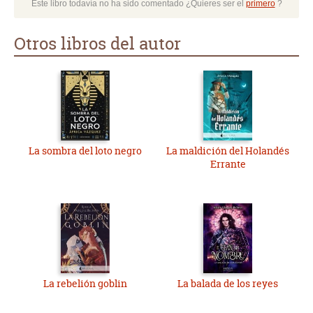
Este libro todavía no ha sido comentado ¿Quieres ser el
primero
?
Otros libros del autor
La sombra del loto negro
La maldición del Holandés
Errante
La rebelión goblin
La balada de los reyes