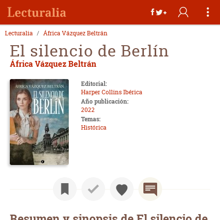
Lecturalia
África Vázquez Beltrán
El silencio de Berlín
África Vázquez Beltrán
Editorial:
Harper Collins Ibérica
Año publicación:
2022
Temas:
Histórica
Resumen y sinopsis de El silencio de