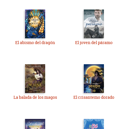
El abismo del dragón
El joven del páramo
La balada de los magos
El crisantemo dorado