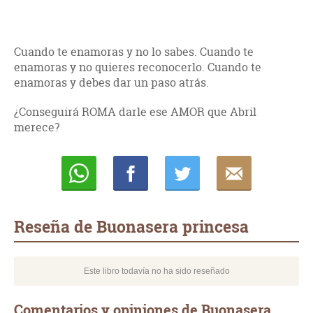
Cuando te enamoras y no lo sabes. Cuando te
enamoras y no quieres reconocerlo. Cuando te
enamoras y debes dar un paso atrás.
¿Conseguirá ROMA darle ese AMOR que Abril
merece?
Whatsapp
Compartir
Twittear
E-
mail
Reseña de Buonasera princesa
Este libro todavía no ha sido reseñado
Comentarios y opiniones de Buonasera