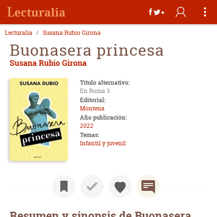
Lecturalia
Susana Rubio Girona
Buonasera princesa
Susana Rubio Girona
Título alternativo:
En Roma 3
Editorial:
Montena
Año publicación:
2022
Temas:
Infantil y juvenil
Resumen y sinopsis de Buonasera