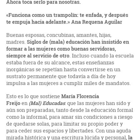
Ahora toca serlo para nosotras.
«Funciona como un trampolín:
te enfada, y después
te empuja
hacia adelante.»
Ana Requena Aguilar
Buenas esposas, concubinas, amantes, hijas,
madres.
Siglos de (mala) educación han insistido en
formar a las mujeres como buenas servidoras,
siempre al servicio de otro
. Incluso cuando la escuela
estaba fuera de su alcance, estas enseñanzas
inorgánicas se repetían hasta convertirse en un
sustrato permanente que todavía a día de hoy
impulsa a las mujeres a cumplir miles de mandatos.
Esto es lo que sostiene
María Florencia
Freijo
en
(Mal) Educadas
: que las mujeres han sido y
aún son preparadas, tanto desde la educación formal
como la informal, para amar sin condiciones a riesgo
de quedarse solas, para limitar su propio poder y
para ceder sus espacios y libertades. Con una aguda
mirada histórica y una escritura lúcida y personal,
la