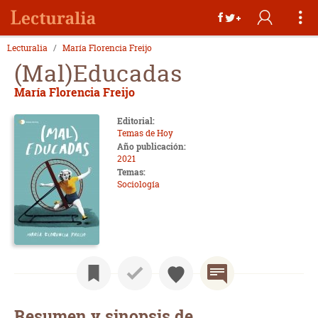
Lecturalia
María Florencia Freijo
(Mal)Educadas
María Florencia Freijo
Editorial:
Temas de Hoy
Año publicación:
2021
Temas:
Sociología
Resumen y sinopsis de