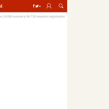
d
os, 24.686 autores y 96.728 usuarios registrados