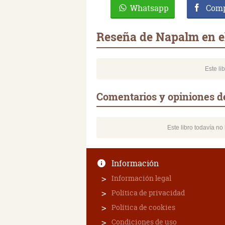
Whatsapp
Comp
Reseña de Napalm en e
Este li
Comentarios y opiniones d
Este libro todavía n
Información
Información legal
Política de privacidad
Política de cookies
Condiciones de uso