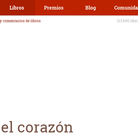
Libros
Premios
Blog
Comunida
 y comentarios de libros
113.600 libr
el corazón