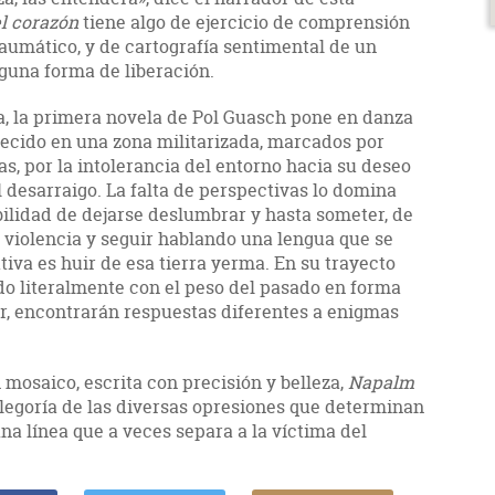
l corazón
tiene algo de ejercicio de comprensión
aumático, y de cartografía sentimental de un
guna forma de liberación.
, la primera novela de Pol Guasch pone en danza
recido en una zona militarizada, marcados por
s, por la intolerancia del entorno hacia su deseo
l desarraigo. La falta de perspectivas lo domina
bilidad de dejarse deslumbrar y hasta someter, de
la violencia y seguir hablando una lengua que se
tiva es huir de esa tierra yerma. En su trayecto
ndo literalmente con el peso del pasado en forma
ar, encontrarán respuestas diferentes a enigmas
osaico, escrita con precisión y belleza,
Napalm
legoría de las diversas opresiones que determinan
ina línea que a veces separa a la víctima del