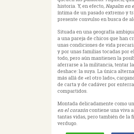
historia. Y, en efecto,
Napalm en e
íntima de un pasado extremo y tr
presente convulso en busca de al
Situada en una geografía ambigua
a una pareja de chicos que han c
unas condiciones de vida precaria
y por unas familias tocadas por e
todo, pero aún mantienen la posi
aferrarse a la militancia, tentar 
deshace: la suya. La única alterna
más allá de «el otro lado», carga
de carta y de cadáver por enterr
compartidos.
Montada delicadamente como un m
en el corazón
contiene una viva a
tantas vidas, pero también de la f
verdugo.