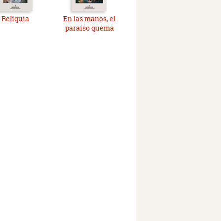
Reliquia
En las manos, el
paraíso quema