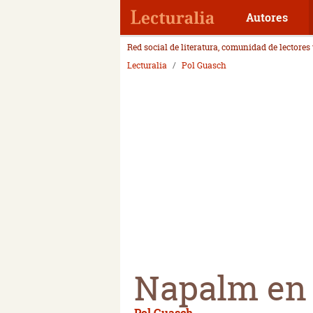
Autores
Red social de literatura, comunidad de lectores
Lecturalia
Pol Guasch
Napalm en 
Pol Guasch