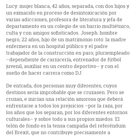
Lucy: mujer blanca, 42 años, separada, con dos hijos y
un exmarido en proceso de desintoxicación por
varias adicciones, profesora de literatura y jefa de
departamento en un colegio de un barrio multiétnico,
culta y con amigos sofisticados. Joseph: hombre
negro, 22 años, hijo de un matrimonio roto: la madre
enfermera en un hospital público y el padre
trabajador de la construcción en paro; pluriempleado
–dependiente de carnicería, entrenador de fútbol
juvenil, auxiliar en un centro deportivo– y con el
sueño de hacer carrera como DJ.
De entrada, dos personas muy diferentes, cuyos
destinos sería improbable que se cruzasen. Pero se
cruzan, e inician una relación amorosa que deberá
enfrentarse a todos los prejuicios –por la raza, por
los años que los separan, por los diferentes entornos
culturales– y sobre todo a sus propios miedos. El
telón de fondo es la tensa campaña del referéndum
del Brexit, que no contribuye precisamente a